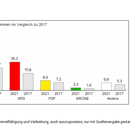
ervielfältigung und Verbreitung, auch auszugsweise, nur mit Quellenangabe gestat