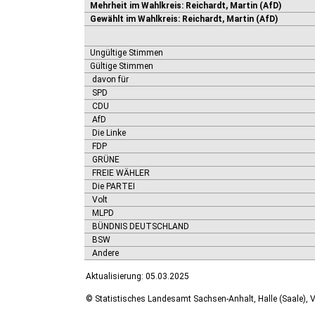
Mehrheit im Wahlkreis: Reichardt, Martin (AfD)
Gewählt im Wahlkreis: Reichardt, Martin (AfD)
Ungültige Stimmen
Gültige Stimmen
davon für
SPD
CDU
AfD
Die Linke
FDP
GRÜNE
FREIE WÄHLER
Die PARTEI
Volt
MLPD
BÜNDNIS DEUTSCHLAND
BSW
Andere
Aktualisierung: 05.03.2025
© Statistisches Landesamt Sachsen-Anhalt, Halle (Saale), V