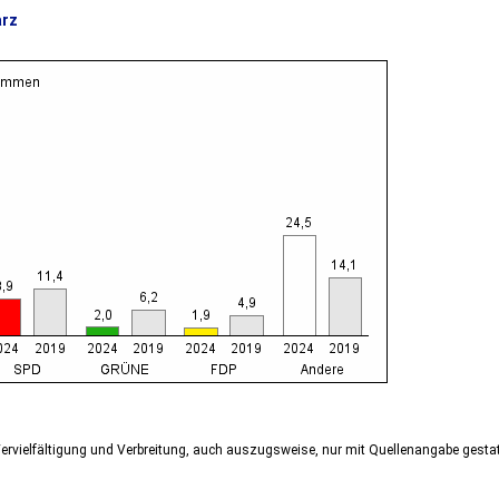
arz
ervielfältigung und Verbreitung, auch auszugsweise, nur mit Quellenangabe gestat