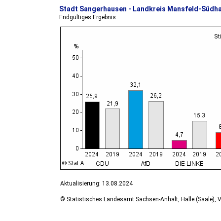
Stadt Sangerhausen - Landkreis Mansfeld-Südh
Endgültiges Ergebnis
Aktualisierung: 13.08.2024
© Statistisches Landesamt Sachsen-Anhalt, Halle (Saale), V