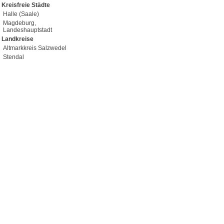
Kreisfreie Städte
Halle (Saale)
Magdeburg,
Landeshauptstadt
Landkreise
Altmarkkreis Salzwedel
Stendal