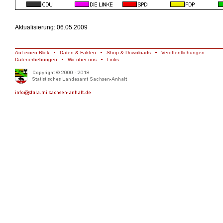
Aktualisierung: 06.05.2009
Auf einen Blick
Daten & Fakten
Shop & Downloads
Veröffentlichungen
Datenerhebungen
Wir über uns
Links