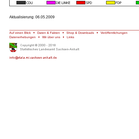
Aktualisierung: 06.05.2009
Auf einen Blick
Daten & Fakten
Shop & Downloads
Veröffentlichungen
Datenerhebungen
Wir über uns
Links