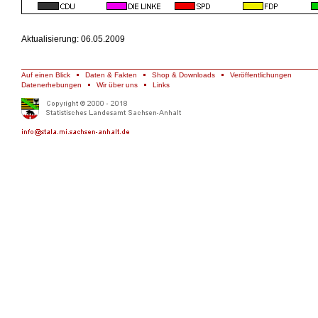
Aktualisierung: 06.05.2009
Auf einen Blick
Daten & Fakten
Shop & Downloads
Veröffentlichungen
Datenerhebungen
Wir über uns
Links