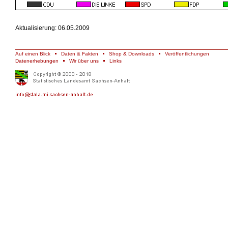
Aktualisierung: 06.05.2009
Auf einen Blick
Daten & Fakten
Shop & Downloads
Veröffentlichungen
Datenerhebungen
Wir über uns
Links