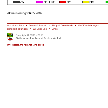
Aktualisierung: 06.05.2009
Auf einen Blick
Daten & Fakten
Shop & Downloads
Veröffentlichungen
Datenerhebungen
Wir über uns
Links