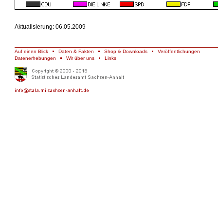
Aktualisierung: 06.05.2009
Auf einen Blick
Daten & Fakten
Shop & Downloads
Veröffentlichungen
Datenerhebungen
Wir über uns
Links