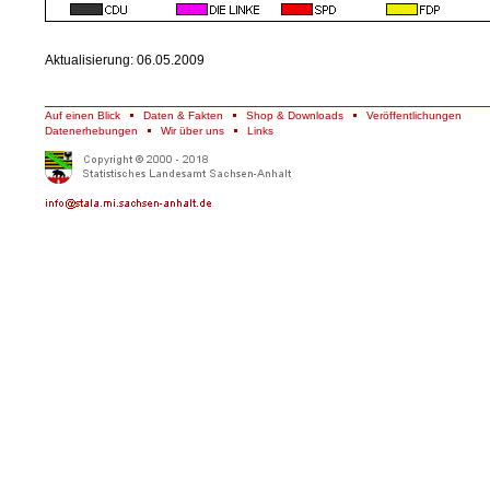
Aktualisierung: 06.05.2009
Auf einen Blick
Daten & Fakten
Shop & Downloads
Veröffentlichungen
Datenerhebungen
Wir über uns
Links