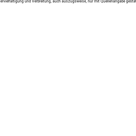
ervielfältigung und Verbreitung, auch auszugsweise, nur mit Quellenangabe gestat