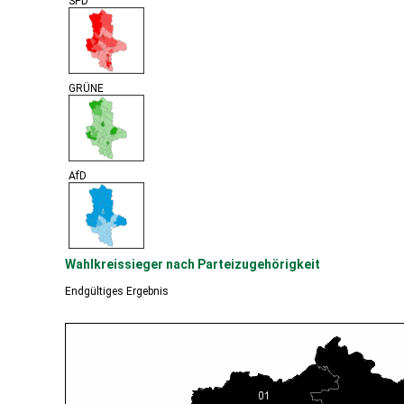
SPD
GRÜNE
AfD
Wahlkreissieger nach Parteizugehörigkeit
Endgültiges Ergebnis