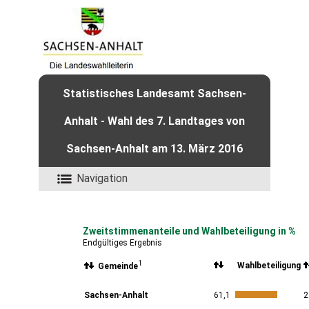
Statistisches Landesamt Sachsen-
Anhalt - Wahl des 7. Landtages von
Sachsen-Anhalt am 13. März 2016
Navigation
Zweitstimmenanteile und Wahlbeteiligung in %
Endgültiges Ergebnis
1
Wahlbeteiligung
Gemeinde
Sachsen-Anhalt
61,1
2