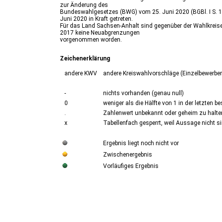
zur Änderung des
Bundeswahlgesetzes (BWG) vom 25. Juni 2020 (BGBl. I S. 140
Juni 2020 in Kraft getreten.
Für das Land Sachsen-Anhalt sind gegenüber der Wahlkreise
2017 keine Neuabgrenzungen
vorgenommen worden.
Zeichenerklärung
andere KWV
andere Kreiswahlvorschläge (Einzelbewerber
-
nichts vorhanden (genau null)
0
weniger als die Hälfte von 1 in der letzten b
.
Zahlenwert unbekannt oder geheim zu halte
x
Tabellenfach gesperrt, weil Aussage nicht si
Ergebnis liegt noch nicht vor
Zwischenergebnis
Vorläufiges Ergebnis