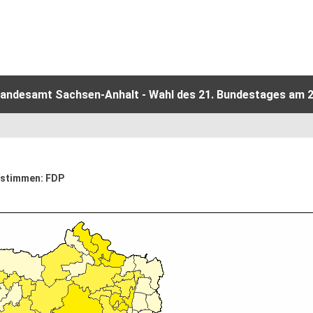
Landesamt Sachsen-Anhalt - Wahl des 21. Bundestages am 2
itstimmen: FDP