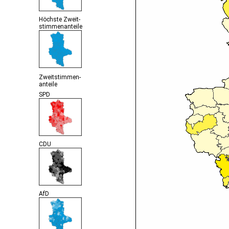
Höchste Zweit-
stimmenanteile
Zweitstimmen-
anteile
SPD
CDU
AfD