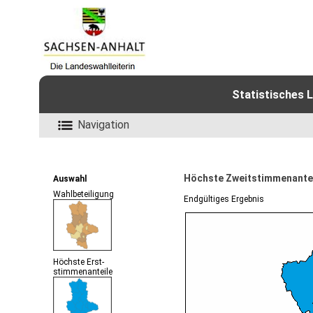
Statistisches 
Navigation
Höchste Zweitstimmenante
Auswahl
Wahlbeteiligung
Endgültiges Ergebnis
Höchste Erst-
stimmenanteile