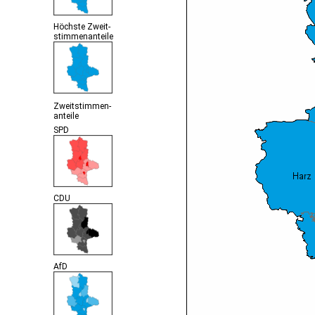
Höchste Zweit-
stimmenanteile
Zweitstimmen-
anteile
SPD
CDU
AfD