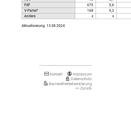
PdF
675
0,6
V-Partei³
168
0,2
Andere
x
x
Aktualisierung: 13.08.2024
Kontakt
Impressum
Datenschutz
Barrierefreiheitserklärung
<< Zurück