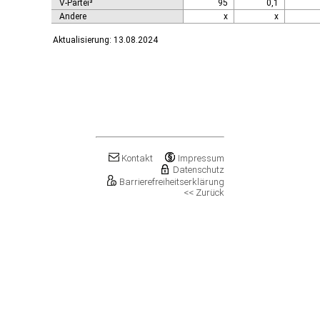
V-Partei³
95
0,1
Andere
x
x
Aktualisierung: 13.08.2024
Kontakt
Impressum
Datenschutz
Barrierefreiheitserklärung
<< Zurück