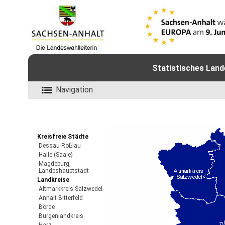
Statistisches Land
Navigation
Kreisfreie Städte
Dessau-Roßlau
Halle (Saale)
Magdeburg,
Landeshauptstadt
Landkreise
Altmarkkreis Salzwedel
Anhalt-Bitterfeld
Börde
Burgenlandkreis