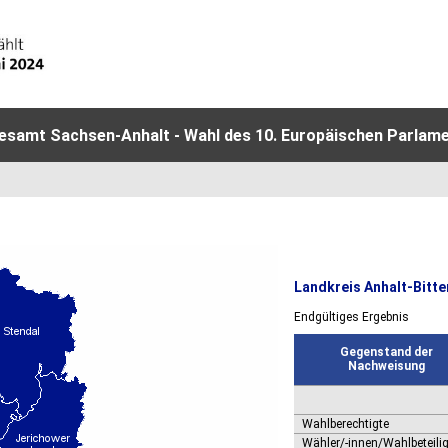
esamt Sachsen-Anhalt - Wahl des 10. Europäischen Parlame
Landkreis Anhalt-Bitte
Endgültiges Ergebnis
Gegenstand der
Nachweisung
Wahlberechtigte
Wähler/-innen/Wahlbeteili