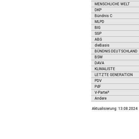
MENSCHLICHE WELT
DKP
Bündnis C
MLPD
BIG
SGP
ABG
dieBasis
BÜNDNIS DEUTSCHLAND
BSW
DAVA
KLIMALISTE
LETZTE GENERATION
PDV
PdF
V-Partei³
Andere
Aktualisierung: 13.08.2024