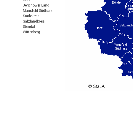
Harz
Jerichower Land
Mansfeld-Südharz
Saalekreis
Salzlandkreis
Stendal
Wittenberg