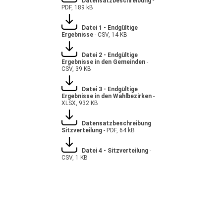
Datensatzbeschreibung
-
PDF, 189 kB
Datei 1 - Endgültige
Ergebnisse
- CSV, 14 KB
Datei 2 - Endgültige
Ergebnisse in den Gemeinden
-
CSV, 39 KB
Datei 3 - Endgültige
Ergebnisse in den Wahlbezirken
-
XLSX, 932 KB
Datensatzbeschreibung
Sitzverteilung
- PDF, 64 kB
Datei 4 - Sitzverteilung
-
CSV, 1 KB