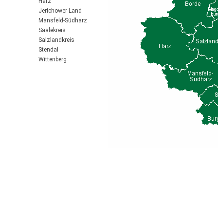
Harz
Jerichower Land
Mansfeld-Südharz
Saalekreis
Salzlandkreis
Stendal
Wittenberg