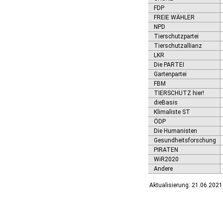
FDP
FREIE WÄHLER
NPD
Tierschutzpartei
Tierschutzallianz
LKR
Die PARTEI
Gartenpartei
FBM
TIERSCHUTZ hier!
dieBasis
Klimaliste ST
ÖDP
Die Humanisten
Gesundheitsforschung
PIRATEN
WiR2020
Andere
Aktualisierung: 21.06.2021