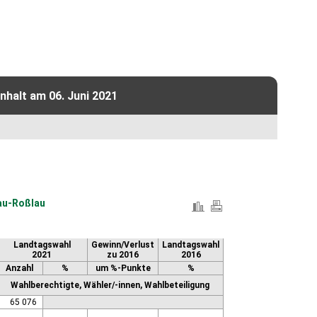
halt am 06. Juni 2021
au-Roßlau
Landtagswahl
Gewinn/Verlust
Landtagswahl
2021
zu 2016
2016
Anzahl
%
um %-Punkte
%
Wahlberechtigte, Wähler/-innen, Wahlbeteiligung
65 076