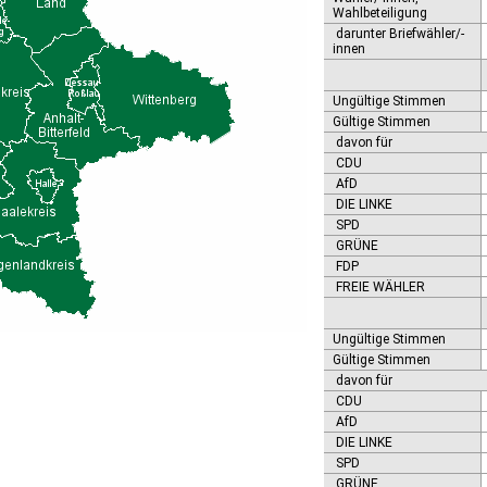
Wahlbeteiligung
darunter Briefwähler/-
innen
Ungültige Stimmen
Gültige Stimmen
davon für
CDU
AfD
DIE LINKE
SPD
GRÜNE
FDP
FREIE WÄHLER
Ungültige Stimmen
Gültige Stimmen
davon für
CDU
AfD
DIE LINKE
SPD
GRÜNE