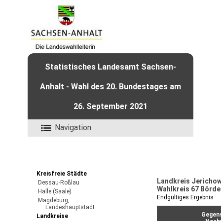
Statistisches Landesamt Sachsen-
Anhalt - Wahl des 20. Bundestages am
26. September 2021
Navigation
Kreisfreie Städte
Landkreis Jericho
Dessau-Roßlau
Wahlkreis 67 Börde
Halle (Saale)
Endgültiges Ergebnis
Magdeburg,
Landeshauptstadt
Gegens
Landkreise