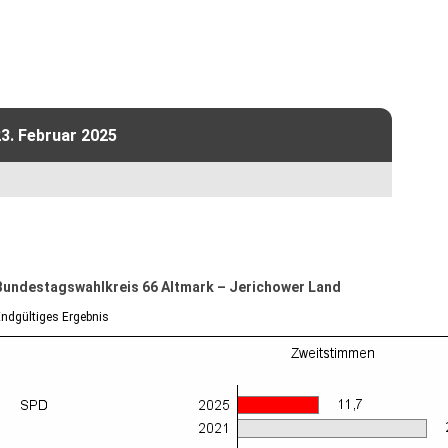
3. Februar 2025
Bundestagswahlkreis 66 Altmark – Jerichower Land
ndgültiges Ergebnis