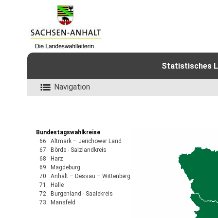
Statistisches 
Navigation
Bundestagswahlkreise
66 Altmark – Jerichower Land
67 Börde - Salzlandkreis
68 Harz
69 Magdeburg
70 Anhalt – Dessau – Wittenberg
71 Halle
72 Burgenland - Saalekreis
73 Mansfeld