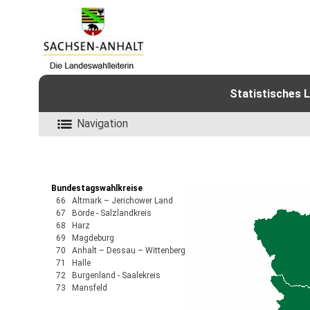
Statistisches 
Navigation
Bundestagswahlkreise
66 Altmark – Jerichower Land
67 Börde - Salzlandkreis
68 Harz
69 Magdeburg
70 Anhalt – Dessau – Wittenberg
71 Halle
72 Burgenland - Saalekreis
73 Mansfeld