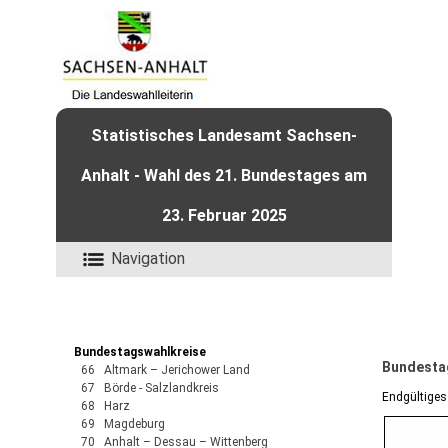
Statistisches Landesamt Sachsen-
Anhalt - Wahl des 21. Bundestages am
23. Februar 2025
Navigation
Bundestagswahlkreise
Bundesta
66 Altmark – Jerichower Land
67 Börde - Salzlandkreis
Endgültiges
68 Harz
69 Magdeburg
70 Anhalt – Dessau – Wittenberg