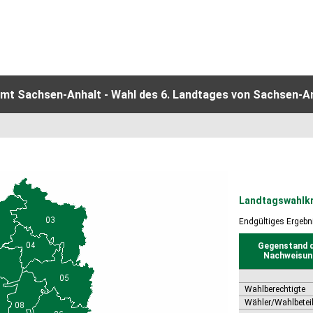
mt Sachsen-Anhalt - Wahl des 6. Landtages von Sachsen-A
Landtagswahlkr
Endgültiges Ergebn
Gegenstand 
Nachweisun
Wahlberechtigte
Wähler/Wahlbetei