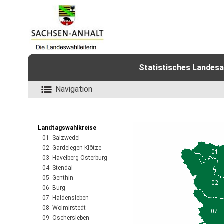
Statistisches Landesa
Navigation
Landtagswahlkreise
01 Salzwedel
02 Gardelegen-Klötze
03 Havelberg-Osterburg
04 Stendal
05 Genthin
06 Burg
07 Haldensleben
08 Wolmirstedt
09 Oschersleben