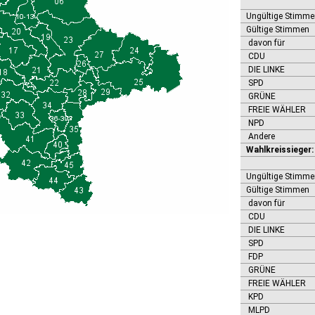
Ungültige Stimme
Gültige Stimmen
davon für
CDU
DIE LINKE
SPD
GRÜNE
FREIE WÄHLER
NPD
Andere
Wahlkreissiege
Ungültige Stimme
Gültige Stimmen
davon für
CDU
DIE LINKE
SPD
FDP
GRÜNE
FREIE WÄHLER
KPD
MLPD