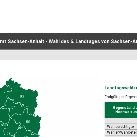
mt Sachsen-Anhalt - Wahl des 6. Landtages von Sachsen-A
Landtagswahlkr
Endgültiges Ergebn
Gegenstand 
Nachweisun
Wahlberechtigte
Wähler/Wahlbetei