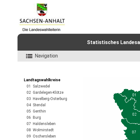
Statistisches Landesa
Navigation
Landtagswahlkreise
01 Salzwedel
02 Gardelegen-Klötze
03 Havelberg-Osterburg
04 Stendal
05 Genthin
06 Burg
07 Haldensleben
08 Wolmirstedt
09 Oschersleben