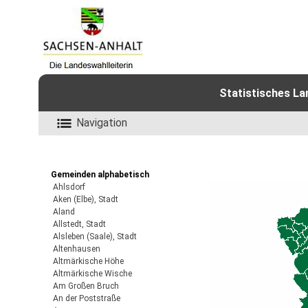
Statistisches L
Navigation
Gemeinden alphabetisch
Ahlsdorf
Aken (Elbe), Stadt
Aland
Allstedt, Stadt
Alsleben (Saale), Stadt
Altenhausen
Altmärkische Höhe
Altmärkische Wische
Am Großen Bruch
An der Poststraße