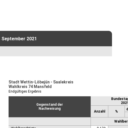
. September 2021
Stadt Wettin-Löbejün - Saalekreis
Wahlkreis 74 Mansfeld
Endgültiges Ergebnis
Bundesta
202
Gegenstand der
Nachweisung
Anzahl
%
Wahlbere