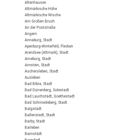
Altenhausen
Altmärkische Höhe
Altmärkische Wische
Am Großen Bruch
An der Poststraße
Angern
Annaburg, Stadt
Apenburg-Winterfeld, Flecken
Arendsee (Altmark), Stadt
Arneburg, Stadt
Arnstein, Stadt
Aschersleben, Stadt
Ausleben
Bad Bibra, Stadt
Bad Dürrenberg, Solestadt
Bad Lauchstädt, Goethestadt
Bad Schmiedeberg, Stadt
Balgstädt
Ballenstedt, Stadt
Barby, Stadt
Barleben
Barnstädt