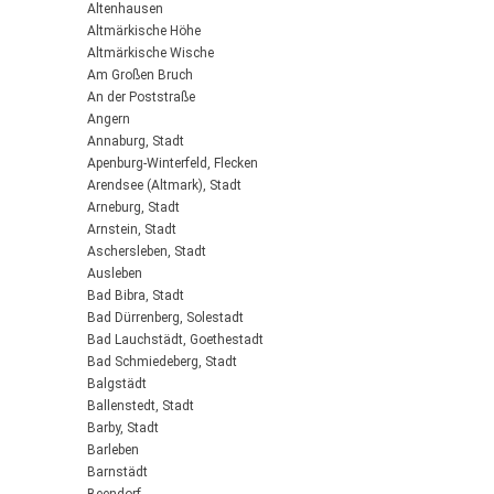
Altenhausen
Altmärkische Höhe
Altmärkische Wische
Am Großen Bruch
An der Poststraße
Angern
Annaburg, Stadt
Apenburg-Winterfeld, Flecken
Arendsee (Altmark), Stadt
Arneburg, Stadt
Arnstein, Stadt
Aschersleben, Stadt
Ausleben
Bad Bibra, Stadt
Bad Dürrenberg, Solestadt
Bad Lauchstädt, Goethestadt
Bad Schmiedeberg, Stadt
Balgstädt
Ballenstedt, Stadt
Barby, Stadt
Barleben
Barnstädt