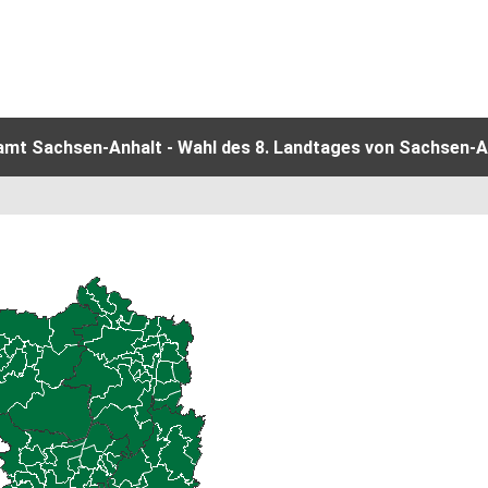
amt Sachsen-Anhalt - Wahl des 8. Landtages von Sachsen-An