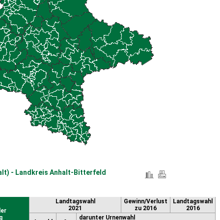
lt) - Landkreis Anhalt-Bitterfeld
Landtagswahl
Gewinn/Verlust
Landtagswahl
2021
zu 2016
2016
er
g
darunter Urnenwahl