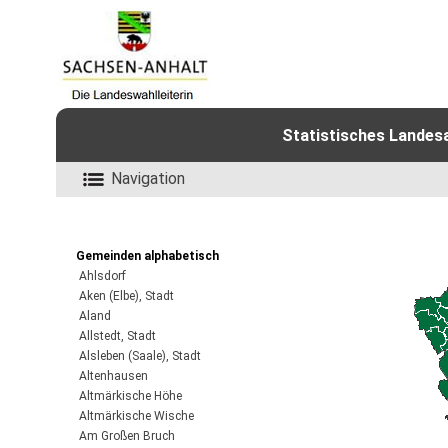
Statistisches Landes
Navigation
Gemeinden alphabetisch
Ahlsdorf
Aken (Elbe), Stadt
Aland
Allstedt, Stadt
Alsleben (Saale), Stadt
Altenhausen
Altmärkische Höhe
Altmärkische Wische
Am Großen Bruch