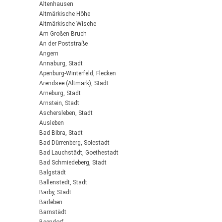
Altenhausen
Altmärkische Höhe
Altmärkische Wische
Am Großen Bruch
An der Poststraße
Angern
Annaburg, Stadt
Apenburg-Winterfeld, Flecken
Arendsee (Altmark), Stadt
Arneburg, Stadt
Arnstein, Stadt
Aschersleben, Stadt
Ausleben
Bad Bibra, Stadt
Bad Dürrenberg, Solestadt
Bad Lauchstädt, Goethestadt
Bad Schmiedeberg, Stadt
Balgstädt
Ballenstedt, Stadt
Barby, Stadt
Barleben
Barnstädt