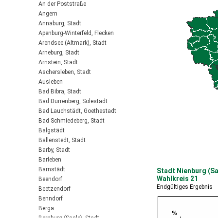
An der Poststraße
Angern
Annaburg, Stadt
Apenburg-Winterfeld, Flecken
Arendsee (Altmark), Stadt
Arneburg, Stadt
Arnstein, Stadt
Aschersleben, Stadt
Ausleben
Bad Bibra, Stadt
Bad Dürrenberg, Solestadt
Bad Lauchstädt, Goethestadt
Bad Schmiedeberg, Stadt
Balgstädt
Ballenstedt, Stadt
Barby, Stadt
Barleben
Barnstädt
Stadt Nienburg (Sa
Wahlkreis 21
Beendorf
Endgültiges Ergebnis
Beetzendorf
Benndorf
Berga