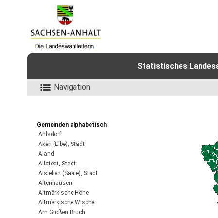
Statistisches Landes
Navigation
Gemeinden alphabetisch
Ahlsdorf
Aken (Elbe), Stadt
Aland
Allstedt, Stadt
Alsleben (Saale), Stadt
Altenhausen
Altmärkische Höhe
Altmärkische Wische
Am Großen Bruch