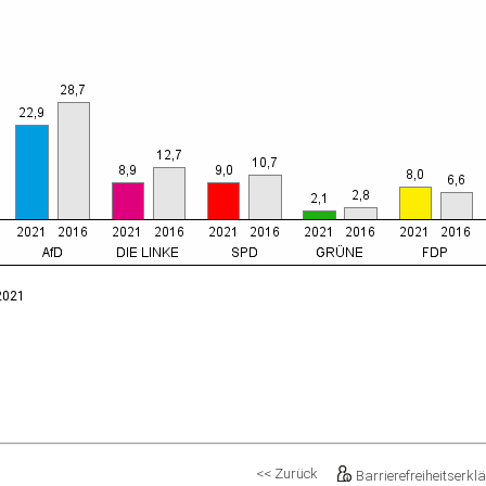
.2021
<< Zurück
Barrierefreiheitserkl