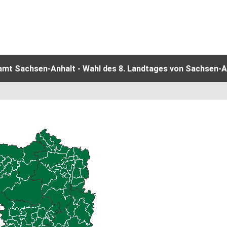
amt Sachsen-Anhalt - Wahl des 8. Landtages von Sachsen-An