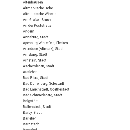
Altenhausen
Altmärkische Höhe
Altmärkische Wische
Am Großen Bruch
An der Poststraße
Angern
Annaburg, Stadt
Apenburg-Winterfeld, Flecken
Arendsee (Altmark), Stadt
Arneburg, Stadt
Arnstein, Stadt
Aschersleben, Stadt
Ausleben
Bad Bibra, Stadt
Bad Dürrenberg, Solestadt
Bad Lauchstädt, Goethestadt
Bad Schmiedeberg, Stadt
Balgstädt
Ballenstedt, Stadt
Barby, Stadt
Barleben
Barnstädt