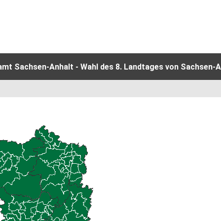
amt Sachsen-Anhalt - Wahl des 8. Landtages von Sachsen-An