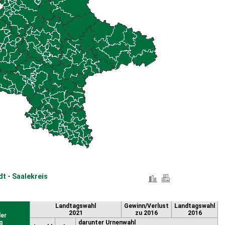
t - Saalekreis
Landtagswahl
Gewinn/Verlust
Landtagswahl
2021
zu 2016
2016
er
g
darunter Urnenwahl