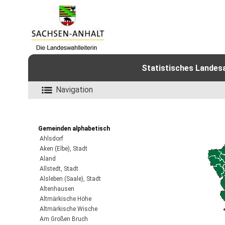
Statistisches Landes
Navigation
Gemeinden alphabetisch
Ahlsdorf
Aken (Elbe), Stadt
Aland
Allstedt, Stadt
Alsleben (Saale), Stadt
Altenhausen
Altmärkische Höhe
Altmärkische Wische
Am Großen Bruch