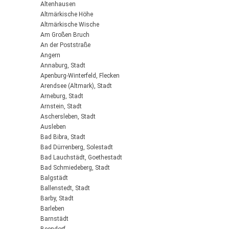
Altenhausen
Altmärkische Höhe
Altmärkische Wische
Am Großen Bruch
An der Poststraße
Angern
Annaburg, Stadt
Apenburg-Winterfeld, Flecken
Arendsee (Altmark), Stadt
Arneburg, Stadt
Arnstein, Stadt
Aschersleben, Stadt
Ausleben
Bad Bibra, Stadt
Bad Dürrenberg, Solestadt
Bad Lauchstädt, Goethestadt
Bad Schmiedeberg, Stadt
Balgstädt
Ballenstedt, Stadt
Barby, Stadt
Barleben
Barnstädt