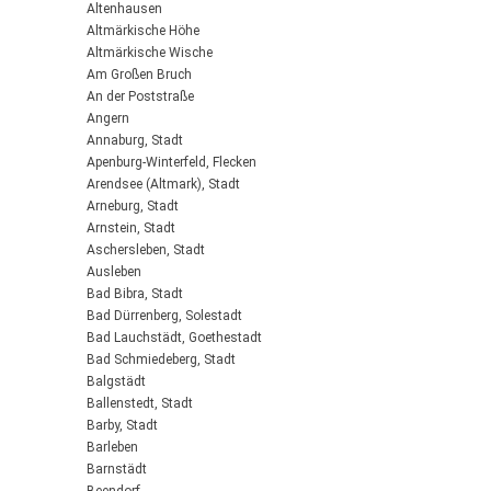
Altenhausen
Altmärkische Höhe
Altmärkische Wische
Am Großen Bruch
An der Poststraße
Angern
Annaburg, Stadt
Apenburg-Winterfeld, Flecken
Arendsee (Altmark), Stadt
Arneburg, Stadt
Arnstein, Stadt
Aschersleben, Stadt
Ausleben
Bad Bibra, Stadt
Bad Dürrenberg, Solestadt
Bad Lauchstädt, Goethestadt
Bad Schmiedeberg, Stadt
Balgstädt
Ballenstedt, Stadt
Barby, Stadt
Barleben
Barnstädt