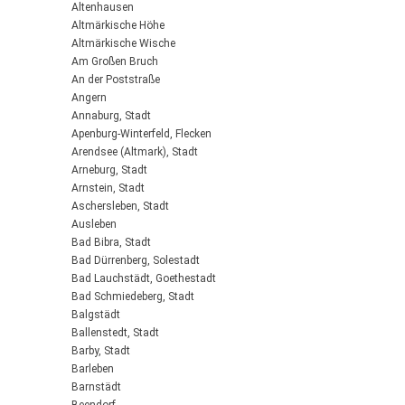
Altenhausen
Altmärkische Höhe
Altmärkische Wische
Am Großen Bruch
An der Poststraße
Angern
Annaburg, Stadt
Apenburg-Winterfeld, Flecken
Arendsee (Altmark), Stadt
Arneburg, Stadt
Arnstein, Stadt
Aschersleben, Stadt
Ausleben
Bad Bibra, Stadt
Bad Dürrenberg, Solestadt
Bad Lauchstädt, Goethestadt
Bad Schmiedeberg, Stadt
Balgstädt
Ballenstedt, Stadt
Barby, Stadt
Barleben
Barnstädt