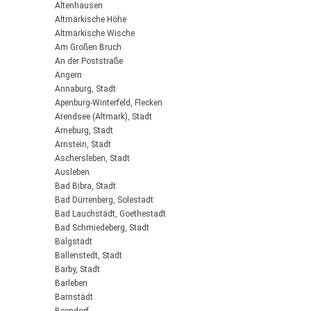
Altenhausen
Altmärkische Höhe
Altmärkische Wische
Am Großen Bruch
An der Poststraße
Angern
Annaburg, Stadt
Apenburg-Winterfeld, Flecken
Arendsee (Altmark), Stadt
Arneburg, Stadt
Arnstein, Stadt
Aschersleben, Stadt
Ausleben
Bad Bibra, Stadt
Bad Dürrenberg, Solestadt
Bad Lauchstädt, Goethestadt
Bad Schmiedeberg, Stadt
Balgstädt
Ballenstedt, Stadt
Barby, Stadt
Barleben
Barnstädt