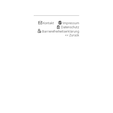
Klostermansfeld
Klötze, Stadt
Könnern, Stadt
Köthen (Anhalt), Stadt
Kretzschau
Kontakt
Impressum
Datenschutz
Kroppenstedt, Stadt
Barrierefreiheitserklärung
Kuhfelde
<< Zurück
Landsberg, Stadt
Lanitz-Hassel-Tal
Laucha an der Unstrut, Stadt
Leuna, Stadt
Loitsche-Heinrichsberg
Lützen, Stadt
Magdeburg, Landeshauptstadt
Mansfeld, Stadt
Meineweh
Merseburg, Stadt
Mertendorf
Möckern, Stadt
Molauer Land
Möser
Mücheln (Geiseltal), Stadt