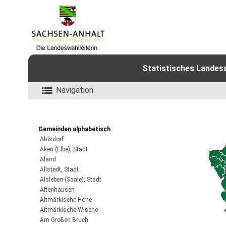
Statistisches Landes
Navigation
Gemeinden alphabetisch
Ahlsdorf
Aken (Elbe), Stadt
Aland
Allstedt, Stadt
Alsleben (Saale), Stadt
Altenhausen
Altmärkische Höhe
Altmärkische Wische
Am Großen Bruch