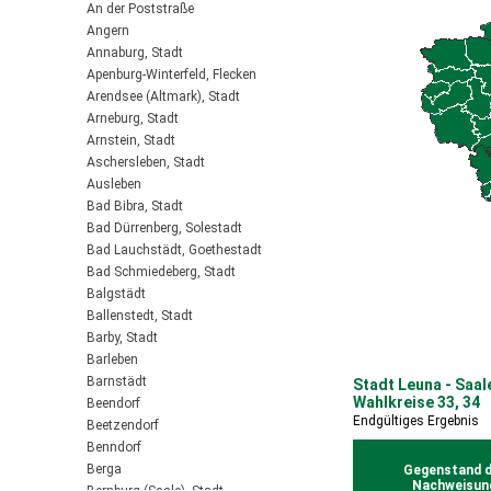
An der Poststraße
Angern
Annaburg, Stadt
Apenburg-Winterfeld, Flecken
Arendsee (Altmark), Stadt
Arneburg, Stadt
Arnstein, Stadt
Aschersleben, Stadt
Ausleben
Bad Bibra, Stadt
Bad Dürrenberg, Solestadt
Bad Lauchstädt, Goethestadt
Bad Schmiedeberg, Stadt
Balgstädt
Ballenstedt, Stadt
Barby, Stadt
Barleben
Barnstädt
Stadt Leuna - Saal
Wahlkreise 33, 34
Beendorf
Endgültiges Ergebnis
Beetzendorf
Benndorf
Berga
Gegenstand d
Nachweisun