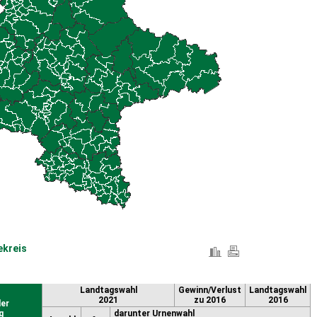
ekreis
Landtagswahl
Gewinn/Verlust
Landtagswahl
2021
zu 2016
2016
er
g
darunter Urnenwahl