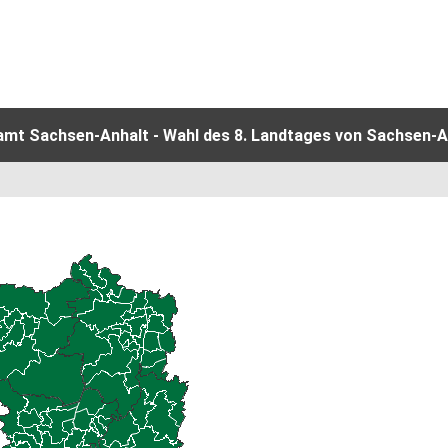
amt Sachsen-Anhalt - Wahl des 8. Landtages von Sachsen-An