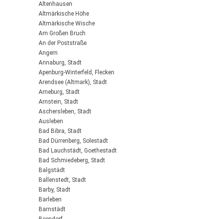
Altenhausen
Altmärkische Höhe
Altmärkische Wische
Am Großen Bruch
An der Poststraße
Angern
Annaburg, Stadt
Apenburg-Winterfeld, Flecken
Arendsee (Altmark), Stadt
Arneburg, Stadt
Arnstein, Stadt
Aschersleben, Stadt
Ausleben
Bad Bibra, Stadt
Bad Dürrenberg, Solestadt
Bad Lauchstädt, Goethestadt
Bad Schmiedeberg, Stadt
Balgstädt
Ballenstedt, Stadt
Barby, Stadt
Barleben
Barnstädt