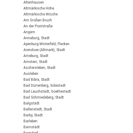
Altenhausen
Altmärkische Höhe
Altmärkische Wische
Am Großen Bruch
An der Poststraße
Angern
Annaburg, Stadt
Apenburg-Winterfeld, Flecken
Arendsee (Altmark), Stadt
Arneburg, Stadt
Arnstein, Stadt
Aschersleben, Stadt
Ausleben
Bad Bibra, Stadt
Bad Dürrenberg, Solestadt
Bad Lauchstädt, Goethestadt
Bad Schmiedeberg, Stadt
Balgstädt
Ballenstedt, Stadt
Barby, Stadt
Barleben
Barnstädt