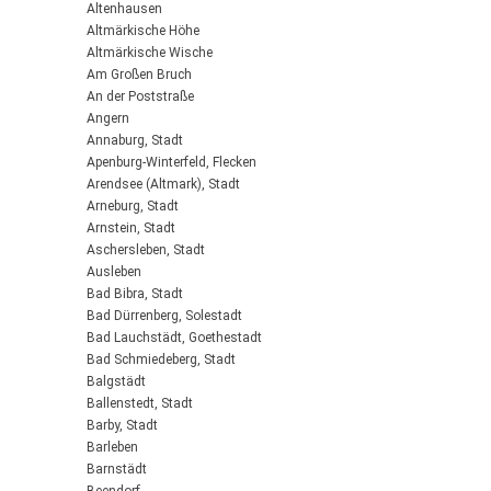
Altenhausen
Altmärkische Höhe
Altmärkische Wische
Am Großen Bruch
An der Poststraße
Angern
Annaburg, Stadt
Apenburg-Winterfeld, Flecken
Arendsee (Altmark), Stadt
Arneburg, Stadt
Arnstein, Stadt
Aschersleben, Stadt
Ausleben
Bad Bibra, Stadt
Bad Dürrenberg, Solestadt
Bad Lauchstädt, Goethestadt
Bad Schmiedeberg, Stadt
Balgstädt
Ballenstedt, Stadt
Barby, Stadt
Barleben
Barnstädt