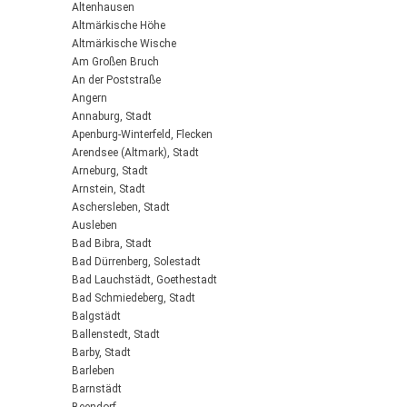
Altenhausen
Altmärkische Höhe
Altmärkische Wische
Am Großen Bruch
An der Poststraße
Angern
Annaburg, Stadt
Apenburg-Winterfeld, Flecken
Arendsee (Altmark), Stadt
Arneburg, Stadt
Arnstein, Stadt
Aschersleben, Stadt
Ausleben
Bad Bibra, Stadt
Bad Dürrenberg, Solestadt
Bad Lauchstädt, Goethestadt
Bad Schmiedeberg, Stadt
Balgstädt
Ballenstedt, Stadt
Barby, Stadt
Barleben
Barnstädt