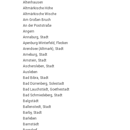
Altenhausen
Altmärkische Höhe
Altmärkische Wische
Am Großen Bruch
An der Poststraße
Angern
Annaburg, Stadt
Apenburg-Winterfeld, Flecken
Arendsee (Altmark), Stadt
Arneburg, Stadt
Arnstein, Stadt
Aschersleben, Stadt
Ausleben
Bad Bibra, Stadt
Bad Dürrenberg, Solestadt
Bad Lauchstädt, Goethestadt
Bad Schmiedeberg, Stadt
Balgstädt
Ballenstedt, Stadt
Barby, Stadt
Barleben
Barnstädt