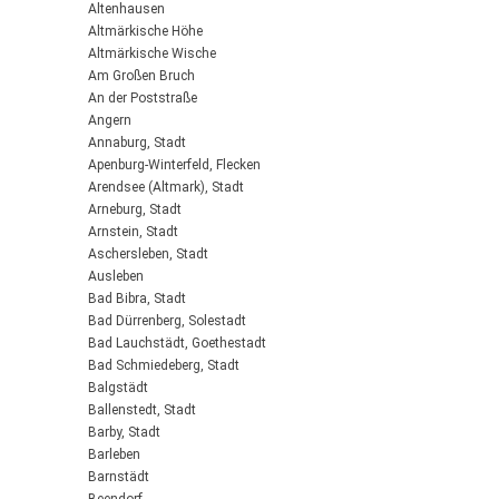
Altenhausen
Altmärkische Höhe
Altmärkische Wische
Am Großen Bruch
An der Poststraße
Angern
Annaburg, Stadt
Apenburg-Winterfeld, Flecken
Arendsee (Altmark), Stadt
Arneburg, Stadt
Arnstein, Stadt
Aschersleben, Stadt
Ausleben
Bad Bibra, Stadt
Bad Dürrenberg, Solestadt
Bad Lauchstädt, Goethestadt
Bad Schmiedeberg, Stadt
Balgstädt
Ballenstedt, Stadt
Barby, Stadt
Barleben
Barnstädt