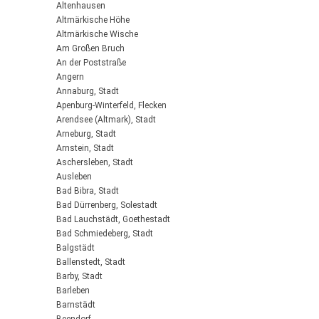
Altenhausen
Altmärkische Höhe
Altmärkische Wische
Am Großen Bruch
An der Poststraße
Angern
Annaburg, Stadt
Apenburg-Winterfeld, Flecken
Arendsee (Altmark), Stadt
Arneburg, Stadt
Arnstein, Stadt
Aschersleben, Stadt
Ausleben
Bad Bibra, Stadt
Bad Dürrenberg, Solestadt
Bad Lauchstädt, Goethestadt
Bad Schmiedeberg, Stadt
Balgstädt
Ballenstedt, Stadt
Barby, Stadt
Barleben
Barnstädt