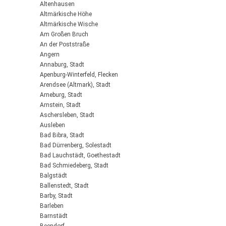
Altenhausen
Altmärkische Höhe
Altmärkische Wische
Am Großen Bruch
An der Poststraße
Angern
Annaburg, Stadt
Apenburg-Winterfeld, Flecken
Arendsee (Altmark), Stadt
Arneburg, Stadt
Arnstein, Stadt
Aschersleben, Stadt
Ausleben
Bad Bibra, Stadt
Bad Dürrenberg, Solestadt
Bad Lauchstädt, Goethestadt
Bad Schmiedeberg, Stadt
Balgstädt
Ballenstedt, Stadt
Barby, Stadt
Barleben
Barnstädt