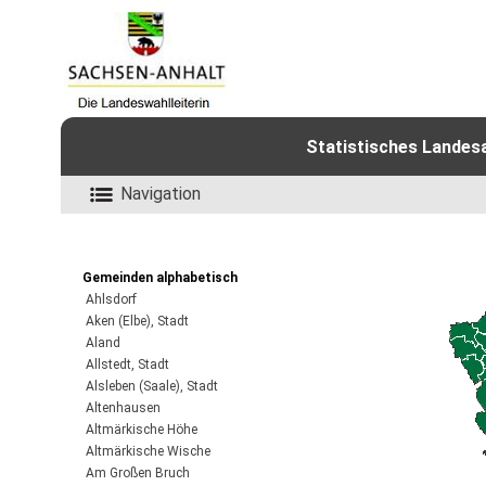
Statistisches Landes
Navigation
Gemeinden alphabetisch
Ahlsdorf
Aken (Elbe), Stadt
Aland
Allstedt, Stadt
Alsleben (Saale), Stadt
Altenhausen
Altmärkische Höhe
Altmärkische Wische
Am Großen Bruch