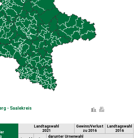
rg - Saalekreis
Landtagswahl
Gewinn/Verlust
Landtagswahl
2021
zu 2016
2016
er
g
darunter Urnenwahl