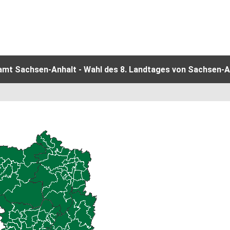
amt Sachsen-Anhalt - Wahl des 8. Landtages von Sachsen-An